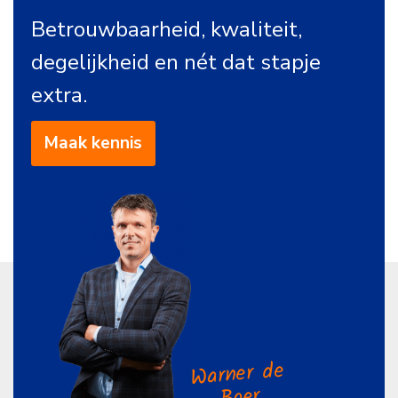
Betrouwbaarheid, kwaliteit,
degelijkheid en nét dat stapje
extra.
Maak kennis
Warner de
Boer