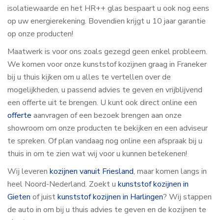
isolatiewaarde en het HR++ glas bespaart u ook nog eens
op uw energierekening. Bovendien krijgt u 10 jaar garantie
op onze producten!
Maatwerk is voor ons zoals gezegd geen enkel probleem.
We komen voor onze kunststof kozijnen graag in Franeker
bij u thuis kijken om u alles te vertellen over de
mogelijkheden, u passend advies te geven en vrijblijvend
een offerte uit te brengen. U kunt ook direct online een
offerte
aanvragen of een bezoek brengen aan onze
showroom om onze producten te bekijken en een adviseur
te spreken. Of plan vandaag nog online een afspraak bij u
thuis in om te zien wat wij voor u kunnen betekenen!
Wij leveren
kozijnen vanuit Friesland
, maar komen langs in
heel Noord-Nederland. Zoekt u
kunststof kozijnen in
Gieten
of juist
kunststof kozijnen in Harlingen
? Wij stappen
de auto in om bij u thuis advies te geven en de kozijnen te