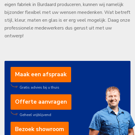
eigen fabriek in Burdaard produceren, kunnen wij namelijk
bijzonder flexibel met uw wensen meedenken. Wat betreft
stijl, kleur, maten en glas is er erg veel mogelijk. Daag onze
professionele medewerkers dus gerust uit met uw
ontwerp!
Maak een afspraak
Gratis advies bij u thuis
Offerte aanvragen
Geheel vrijblijvend
Bezoek showroom