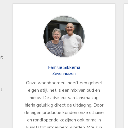
ét
Familie Sikkema
Zevenhuizen
Onze woonboerderij heeft een geheel
st
eigen stijl, het is een mix van oud en
nieuw. De adviseur van Jansma zag
hierin gelukkig direct de uitdaging. Door
de eigen productie konden onze schuine
en rondlopende kozijnen ook prima in
kunststof uitgevoerd worden. We zijn