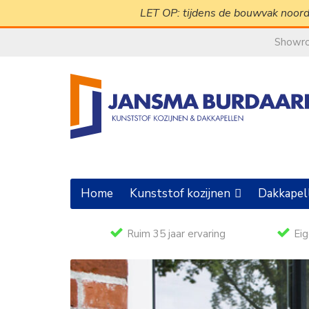
LET OP: tijdens de bouwvak noord
Showr
Home
Kunststof kozijnen
Dakkapel
Ruim 35 jaar ervaring
Eig