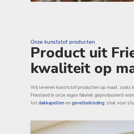
Onze kunststof producten
Product uit Fri
kwaliteit op m
Wij leveren kunststof producten op maat, zoals ku
Friesland in onze eigen fabriek geproduceerd wo
tot
dakkapellen
en
gevelbekleding
, stuk voor st