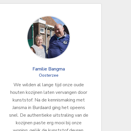
Familie Bangma
Oosterzee
We wilden al lange tijd onze oude
houten kozijnen laten vervangen door
kunststof. Na de kennismaking met
Jansma in Burdaard ging het opeens
snel. De authentieke uitstraling van de
kozijnen paste erg mooi bij onze
woning, gelijk de kunststof deuren.