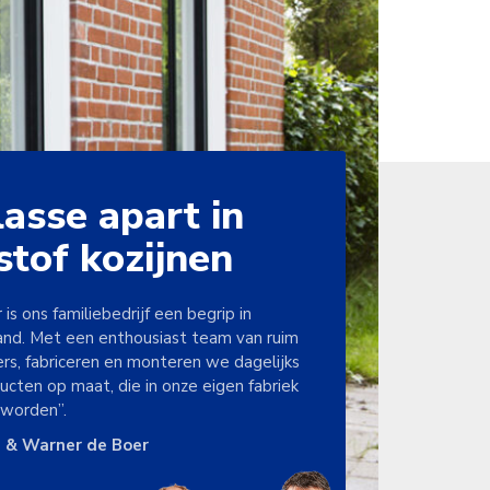
lasse apart in
stof kozijnen
r is ons familiebedrijf een begrip in
nd. Met een enthousiast team van ruim
s, fabriceren en monteren we dagelijks
ucten op maat, die in onze eigen fabriek
worden”.
 & Warner de Boer