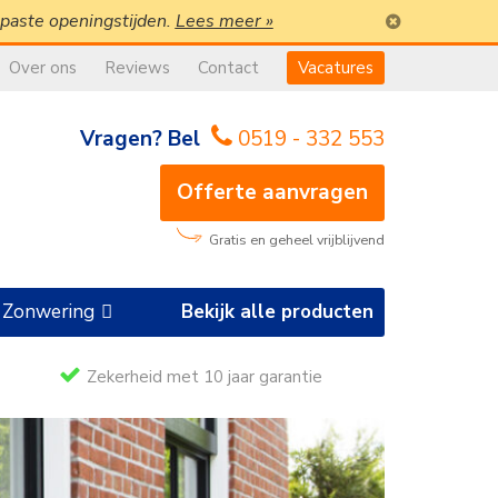
epaste openingstijden.
Lees meer »
Over ons
Reviews
Contact
Vacatures
Vragen? Bel
0519 - 332 553
Offerte aanvragen
Gratis en geheel vrijblijvend
Zonwering
Bekijk alle producten
Zekerheid met 10 jaar garantie