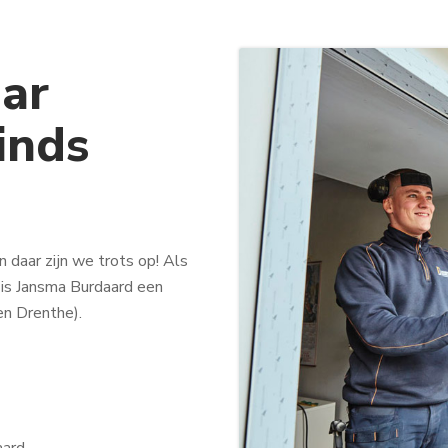
ar
sinds
n daar zijn we trots op! Als
 is Jansma Burdaard een
en Drenthe).