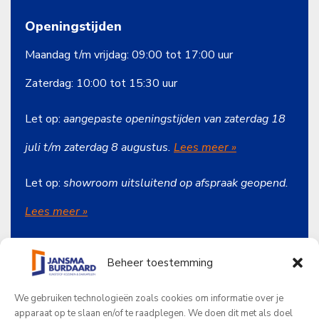
Openingstijden
Maandag t/m vrijdag: 09:00 tot 17:00 uur
Zaterdag: 10:00 tot 15:30 uur
Let op:
aangepaste openingstijden van zaterdag 18
juli t/m zaterdag 8 augustus.
Lees meer »
Let op:
showroom uitsluitend op afspraak geopend.
Lees meer
»
Beheer toestemming
Onze producten
We gebruiken technologieën zoals cookies om informatie over je
Jansma Burdaard
apparaat op te slaan en/of te raadplegen. We doen dit met als doel