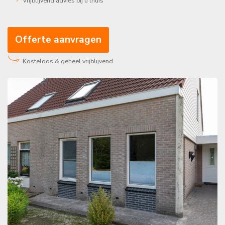
Vrijblijvend advies bij u thuis
Offerte aanvragen
Kosteloos & geheel vrijblijvend