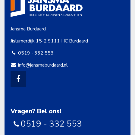
Jansma Burdaard
Jislumerdijk 15-2
9111 HC Burdaard
0519 - 332 553
info@jansmaburdaard.nl
Vragen? Bel ons!
0519 - 332 553