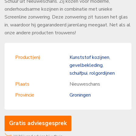
Schuur uit Nieuweschans. Zij kozen voor moderne,
onderhoudsarme kozijnen in combinatie met unieke
Screenline zonwering. Deze zonwering zit tussen het glas
in, waardoor hij gegarandeerd jarenlang meegaat. Net als al
onze andere producten trouwens!
Product(en)
Kunststof kozijnen
,
gevelbekleding
,
schuifpui
,
rolgordijnen
Plaats
Nieuweschans
Provincie
Groningen
Gratis adviesgesprek