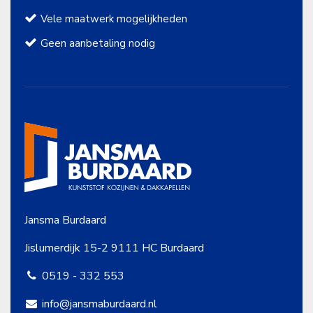
Vele maatwerk mogelijkheden
Geen aanbetaling nodig
Jansma Burdaard
Jislumerdijk 15-2
9111 HC Burdaard
0519 - 332 553
info@jansmaburdaard.nl