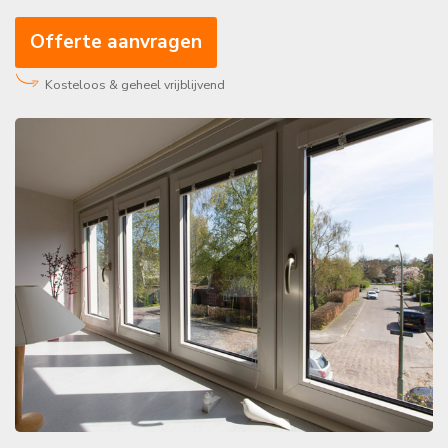
Offerte aanvragen
Kosteloos & geheel vrijblijvend