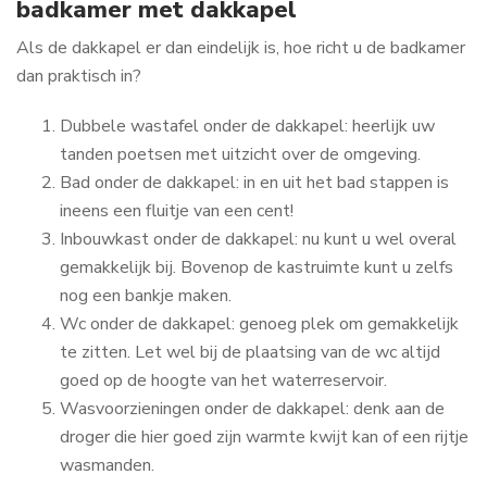
badkamer met dakkapel
Als de dakkapel er dan eindelijk is, hoe richt u de badkamer
dan praktisch in?
Dubbele wastafel onder de dakkapel: heerlijk uw
tanden poetsen met uitzicht over de omgeving.
Bad onder de dakkapel: in en uit het bad stappen is
ineens een fluitje van een cent!
Inbouwkast onder de dakkapel: nu kunt u wel overal
gemakkelijk bij. Bovenop de kastruimte kunt u zelfs
nog een bankje maken.
Wc onder de dakkapel: genoeg plek om gemakkelijk
te zitten. Let wel bij de plaatsing van de wc altijd
goed op de hoogte van het waterreservoir.
Wasvoorzieningen onder de dakkapel: denk aan de
droger die hier goed zijn warmte kwijt kan of een rijtje
wasmanden.