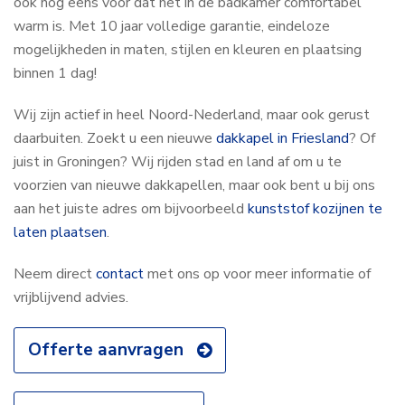
ook nog eens voor dat het in de badkamer comfortabel
warm is. Met 10 jaar volledige garantie, eindeloze
mogelijkheden in maten, stijlen en kleuren en plaatsing
binnen 1 dag!
Wij zijn actief in heel Noord-Nederland, maar ook gerust
daarbuiten. Zoekt u een nieuwe
dakkapel in Friesland
? Of
juist in Groningen? Wij rijden stad en land af om u te
voorzien van nieuwe dakkapellen, maar ook bent u bij ons
aan het juiste adres om bijvoorbeeld
kunststof kozijnen te
laten plaatsen
.
Neem direct
contact
met ons op voor meer informatie of
vrijblijvend advies.
Offerte aanvragen