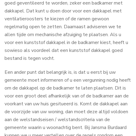
goed geventileerd te worden, zeker een badkamer met
dakkapel. Dat kunt u doen door voor een dakkapel met
ventilatieroosters te kiezen of de ramen gewoon
regelmatig open te zetten. Daarnaast adviseren we te
allen tijde om mechanische afzuiging te plaatsen. Als u
voor een kunststof dakkapel in de badkamer kiest, heeft u
sowieso als voordeel dat een kunststof dakkapel goed
bestand is tegen vocht.
Een ander punt dat belangrijk is, is dat u eerst bij uw
gemeente moet informeren of u een vergunning nodig heeft
om de dakkapel op de badkamer te laten plaatsen. Dit is
voor een groot deel afhankelijk van of de badkamer aan de
voorkant van uw huis gesitueerd is. Komt de dakkapel aan
de voorzijde van uw woning, dan moet deze altijd voldoen
aan de welstandseisen / welstandscriteria van de
gemeente waarin u woonachtig bent. Bij Jansma Burdaard
kunnen we u meer vertellen over de regels rondom een