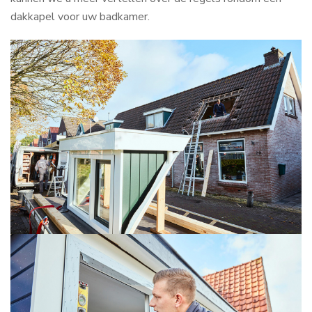
dakkapel voor uw badkamer.