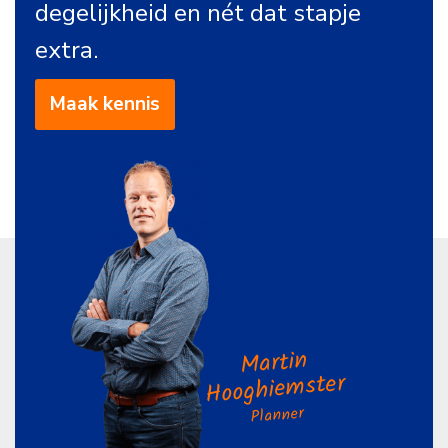
degelijkheid en nét dat stapje
extra.
Maak kennis
Martin
Hooghiemster
Planner