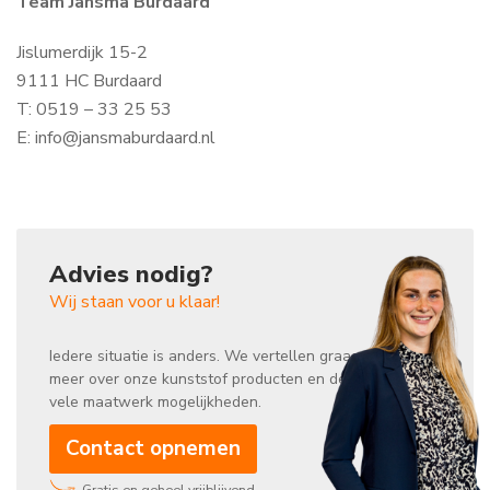
Team Jansma Burdaard
Jislumerdijk 15-2
9111 HC Burdaard
T: 0519 – 33 25 53
E: info@jansmaburdaard.nl
Advies nodig?
Wij staan voor u klaar!
Iedere situatie is anders. We vertellen graag
meer over onze kunststof producten en de
vele maatwerk mogelijkheden.
Contact opnemen
Gratis en geheel vrijblijvend