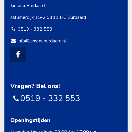
Jansma Burdaard
Jislumerdijk 15-2
9111 HC Burdaard
0519 - 332 553
info@jansmaburdaard.nl
Vragen? Bel ons!
0519 - 332 553
Openingstijden
Maandag t/m vrijdag: 09:00 tot 17:00 uur