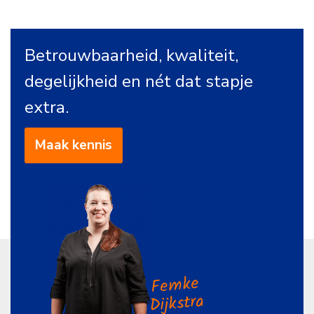
Betrouwbaarheid, kwaliteit,
degelijkheid en nét dat stapje
extra.
Maak kennis
Femke
Dijkstra