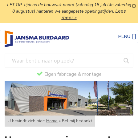
LET OP: tijdens de bouwvak noord (zaterdag 18 juli t/m zaterdag
Lees
8 augustus) hanteren we aangepaste openingstijden.
meer »
MENU
Eigen fabricage & montage
U bevindt zich hier:
Home
»
Bel mij bedankt